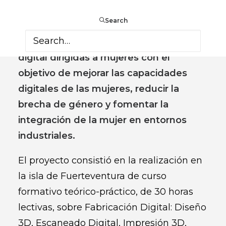
residente en Canarias para el año 2020,
Search
para la
realización de actividades
formativas en materia de fabricación
digital dirigidas a mujeres con el
objetivo de mejorar las capacidades
digitales de las mujeres, reducir la
brecha de género y fomentar la
integración de la mujer en entornos
industriales.
El proyecto consistió en la realización en
la isla de Fuerteventura de curso
formativo teórico-práctico, de 30 horas
lectivas, sobre Fabricación Digital: Diseño
3D, Escaneado Digital, Impresión 3D,